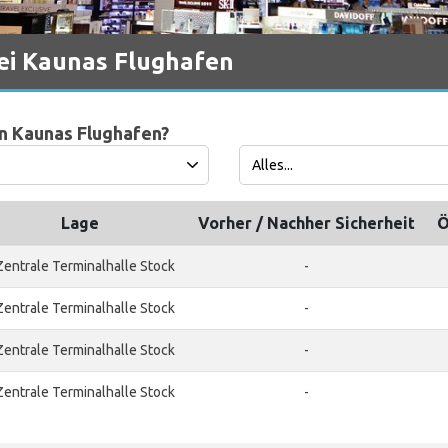
bei Kaunas Flughafen
in Kaunas Flughafen?
Lage
Vorher / Nachher Sicherheit
Ö
Zentrale Terminalhalle Stock
-
Zentrale Terminalhalle Stock
-
Zentrale Terminalhalle Stock
-
Zentrale Terminalhalle Stock
-