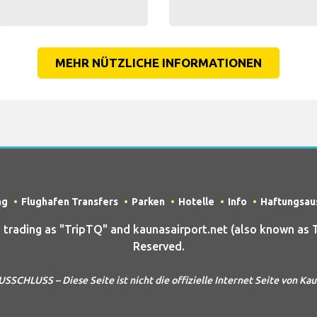
MEHR NÜTZLICHE INFORMATIONEN
ng
Flughafen Transfers
Parken
Hotelle
Info
Haftungsau
ading as "TripTQ" and kaunasairport.net (also known as Tr
Reserved.
HLUSS – Diese Seite ist nicht die offizielle Internet Seite von Ka