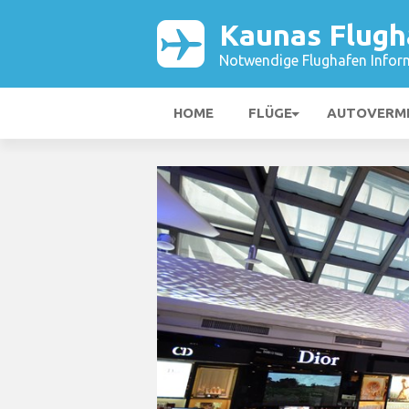
Kaunas Flugh
Notwendige Flughafen Infor
HOME
FLÜGE
AUTOVERM