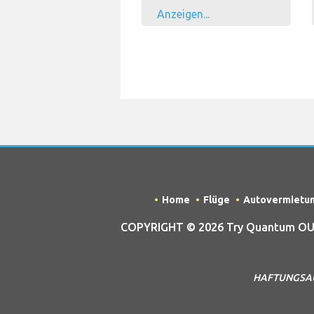
Anzeigen...
Home
Flüge
Autovermietu
COPYRIGHT © 2026 Try Quantum OU tr
HAFTUNGSAUSSC