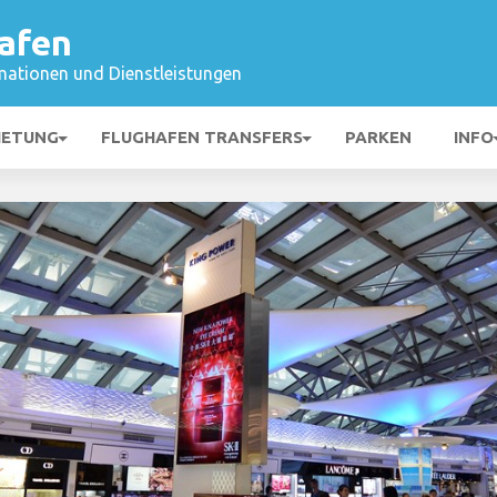
afen
mationen und Dienstleistungen
IETUNG
FLUGHAFEN TRANSFERS
PARKEN
INFO