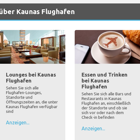
 über Kaunas Flughafen
Lounges bei Kaunas
Essen und Trinken
Flughafen
bei Kaunas
Flughafen
Sehen Sie sich alle
Flughafen-Lounges,
Sehen Sie sich alle Bars und
Standorte und
Restaurants in Kaunas
Öffnungszeiten an, die unter
Flughafen an, einschließlich
Kaunas Flughafen verfügbar
der Standorte und ob sie
sind
sich vor oder nach dem
Check-in befinden
Anzeigen...
Anzeigen...