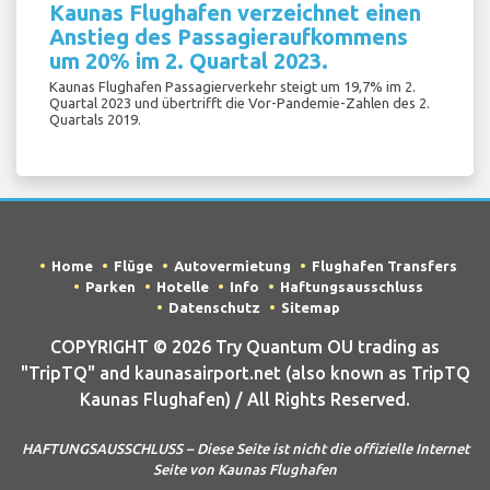
Kaunas Flughafen verzeichnet einen
Anstieg des Passagieraufkommens
um 20% im 2. Quartal 2023.
Kaunas Flughafen Passagierverkehr steigt um 19,7% im 2.
Quartal 2023 und übertrifft die Vor-Pandemie-Zahlen des 2.
Quartals 2019.
Home
Flüge
Autovermietung
Flughafen Transfers
Parken
Hotelle
Info
Haftungsausschluss
Datenschutz
Sitemap
COPYRIGHT © 2026 Try Quantum OU trading as
"TripTQ" and kaunasairport.net (also known as TripTQ
Kaunas Flughafen) / All Rights Reserved.
HAFTUNGSAUSSCHLUSS – Diese Seite ist nicht die offizielle Internet
Seite von Kaunas Flughafen