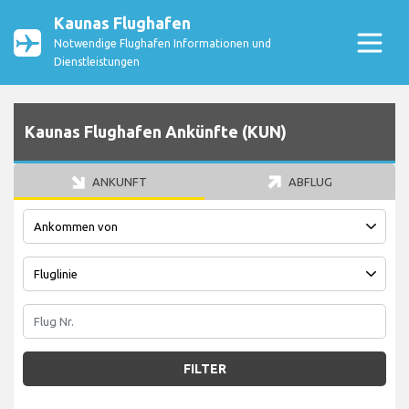
Kaunas Flughafen
Notwendige Flughafen Informationen und
Dienstleistungen
Kaunas Flughafen Ankünfte (KUN)
ANKUNFT
ABFLUG
FILTER