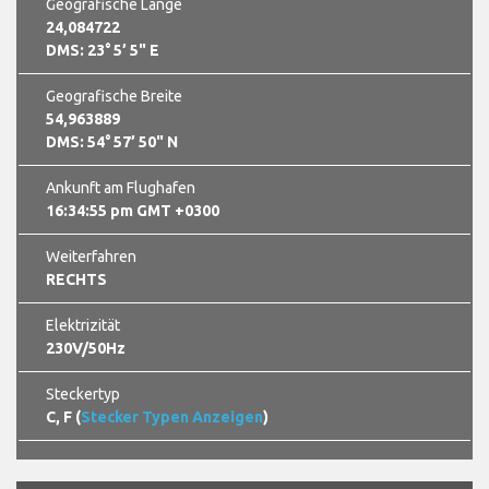
Geografische Länge
24,084722
DMS: 23° 5’ 5" E
Geografische Breite
54,963889
DMS: 54° 57’ 50" N
Ankunft am Flughafen
16:34:56 pm GMT +0300
Weiterfahren
RECHTS
Elektrizität
230V/50Hz
Steckertyp
C, F (
Stecker Typen Anzeigen
)