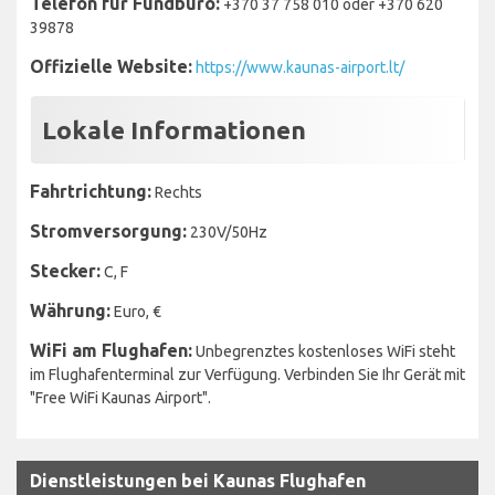
Telefon für Fundbüro:
+370 37 758 010 oder +370 620
39878
Offizielle Website:
https://www.kaunas-airport.lt/
Lokale Informationen
Fahrtrichtung:
Rechts
Stromversorgung:
230V/50Hz
Stecker:
C, F
Währung:
Euro, €
WiFi am Flughafen:
Unbegrenztes kostenloses WiFi steht
im Flughafenterminal zur Verfügung. Verbinden Sie Ihr Gerät mit
"Free WiFi Kaunas Airport".
Dienstleistungen bei Kaunas Flughafen