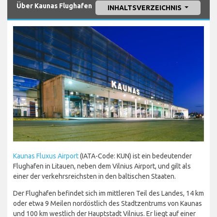
Über Kaunas Flughafen
INHALTSVERZEICHNIS
Kaunas Fluxus Airport
(IATA-Code: KUN) ist ein bedeutender
Flughafen in Litauen, neben dem Vilnius Airport, und gilt als
einer der verkehrsreichsten in den baltischen Staaten.
Der Flughafen befindet sich im mittleren Teil des Landes, 14 km
oder etwa 9 Meilen nordöstlich des Stadtzentrums von Kaunas
und 100 km westlich der Hauptstadt Vilnius. Er liegt auf einer