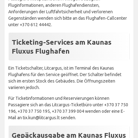
Fluginformationen, anderen Flughafendiensten,
Anforderungen der Luftfahrtsicherheit und verlorenen
Gegenständen wenden sich bitte an das Flughafen-Callcenter
unter +370 612 44442.
Ticketing-Services am Kaunas
Fluxus Flughafen
Ein Ticketschalter, Litcargus, ist im Terminal des Kaunas
Flughafens für den Service geöffnet. Der Schalter befindet
sich im ersten Stock des Gebäudes. Die Öffnungszeiten
variieren jedoch.
Für Ticketinformationen und Reservierungen können
Passagiere sich an das Litcargus-Ticketbüro unter +370 37 750
196, +370 37 750 195, +370 37 399 004 wenden oder eine E-
Mail an tix.kun@litcargus.lt senden.
Gepäckausgabe am Kaunas Fluxus