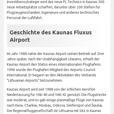
Investitionsstrategie wird das neue FL Technics in Kaunas 300
neue Arbeitsplätze schaffen, darunter über 200 Stellen für
Flugzeugmechaniker, Ingenieure und anderes technisches
Personal der Luftfahrt.
Geschichte des Kaunas Fluxus
Airport
Im Jahr 1988 nahm der Kaunas Airport seinen Betrieb auf. Drei
Jahre später, nach der Unabhängigkeit Litauens, erhielt der
Kaunas Airport den Status eines internationalen Flughafens.
1996 wurde der Flughafen Mitglied des Airports Council
International. Er begann an den Aktivitäten des Verbands
"Lithuanian Airports" teilzunehmen.
Kaunas Airport wird seit 1988 von der örtlichen Aeroflot-
Niederlassung für YAK-40 und YAK-42 genutzt. Die Flugstrecke
war moderat, und es gab einige planmäßige Flüge von Kaunas
nach Kiew, Charkiw, Moskau, Odessa, Simferopol und Šiauliai.
Die Regionalfluggesellschaft Air Lithuania mit Sitz in Kaunas