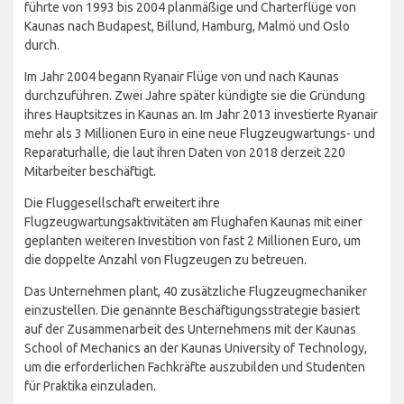
führte von 1993 bis 2004 planmäßige und Charterflüge von
Kaunas nach Budapest, Billund, Hamburg, Malmö und Oslo
durch.
Im Jahr 2004 begann Ryanair Flüge von und nach Kaunas
durchzuführen. Zwei Jahre später kündigte sie die Gründung
ihres Hauptsitzes in Kaunas an. Im Jahr 2013 investierte Ryanair
mehr als 3 Millionen Euro in eine neue Flugzeugwartungs- und
Reparaturhalle, die laut ihren Daten von 2018 derzeit 220
Mitarbeiter beschäftigt.
Die Fluggesellschaft erweitert ihre
Flugzeugwartungsaktivitäten am Flughafen Kaunas mit einer
geplanten weiteren Investition von fast 2 Millionen Euro, um
die doppelte Anzahl von Flugzeugen zu betreuen.
Das Unternehmen plant, 40 zusätzliche Flugzeugmechaniker
einzustellen. Die genannte Beschäftigungsstrategie basiert
auf der Zusammenarbeit des Unternehmens mit der Kaunas
School of Mechanics an der Kaunas University of Technology,
um die erforderlichen Fachkräfte auszubilden und Studenten
für Praktika einzuladen.