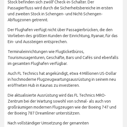
Stock befinden sich zwölf Check-in-Schalter. Der
Passagierfluss wird durch die Sicherheitsbereiche im ersten
und zweiten Stock in Schengen- und Nicht-Schengen-
Abflugzonen getrennt.
Der Flughafen verfügt nicht über Passagierbrücken, die den
Vorlieben des größten Kunden der Einrichtung, Ryanair, für das
Ein- und Aussteigen entsprechen.
Terminaleinrichtungen wie Flugticketbüros,
Tourismusagenturen, Geschäfte, Bars und Cafés sind ebenfalls
im gesamten Flughafen verfügbar.
Auch FL Technics hat angekündigt, etwa 4 Millionen US-Dollar
in hochmoderne Flugzeugwartungsausrüstung in seinem neu
eröffneten Hub in Kaunas zu investieren.
Die aktualisierte Ausrüstung wird das FL Technics MRO-
Zentrum bei der Wartung sowohl von schmal- als auch von
großräumigen modernen Flugzeugen wie der Boeing 747 und
der Boeing 787 Dreamliner unterstützen.
Nach vollständiger Umsetzung der genannten