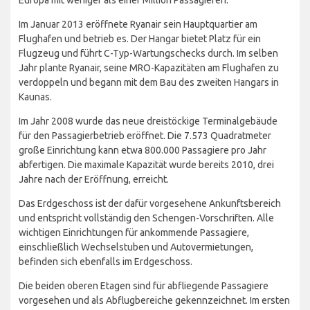
Im Januar 2013 eröffnete Ryanair sein Hauptquartier am
Flughafen und betrieb es. Der Hangar bietet Platz für ein
Flugzeug und führt C-Typ-Wartungschecks durch. Im selben
Jahr plante Ryanair, seine MRO-Kapazitäten am Flughafen zu
verdoppeln und begann mit dem Bau des zweiten Hangars in
Kaunas.
Im Jahr 2008 wurde das neue dreistöckige Terminalgebäude
für den Passagierbetrieb eröffnet. Die 7.573 Quadratmeter
große Einrichtung kann etwa 800.000 Passagiere pro Jahr
abfertigen. Die maximale Kapazität wurde bereits 2010, drei
Jahre nach der Eröffnung, erreicht.
Das Erdgeschoss ist der dafür vorgesehene Ankunftsbereich
und entspricht vollständig den Schengen-Vorschriften. Alle
wichtigen Einrichtungen für ankommende Passagiere,
einschließlich Wechselstuben und Autovermietungen,
befinden sich ebenfalls im Erdgeschoss.
Die beiden oberen Etagen sind für abfliegende Passagiere
vorgesehen und als Abflugbereiche gekennzeichnet. Im ersten