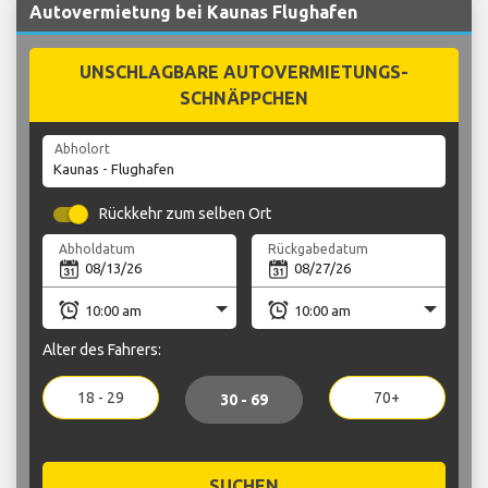
Autovermietung bei Kaunas Flughafen
UNSCHLAGBARE AUTOVERMIETUNGS-
SCHNÄPPCHEN
Abholort
Rückkehr zum selben Ort
Abholdatum
Rückgabedatum
Alter des Fahrers:
18 - 29
70+
30 - 69
SUCHEN