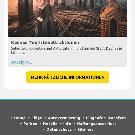
Kaunas Touristenattraktionen
Sehenswürdigkeiten und Aktivitäten in und um die Stadt Kaunas in
Litauen.
Anzeigen...
MEHR NÜTZLICHE INFORMATIONEN
Home
Flüge
Autovermietung
Flughafen Transfers
Parken
Hotelle
Info
Haftungsausschluss
Datenschutz
Sitemap