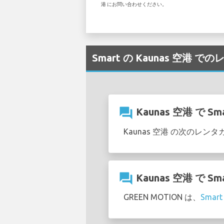
港 にお問い合わせください。
Smart の Kaunas 空港 
question_answer
Kaunas 空港 で
Kaunas 空港 の次のレ
question_answer
Kaunas 空港 
GREEN MOTION は、
Sma