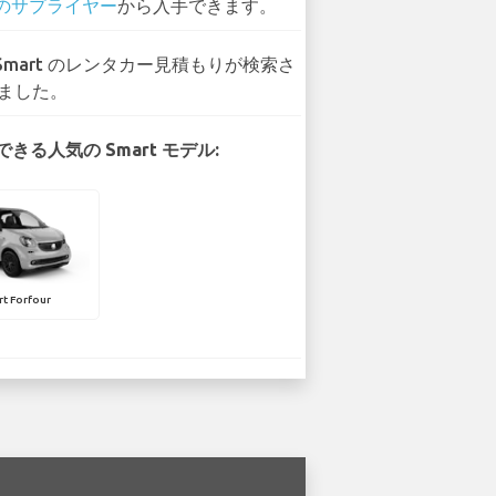
 のサプライヤー
から入手できます。
 Smart のレンタカー見積もりが検索さ
ました。
きる人気の Smart モデル:
t Forfour