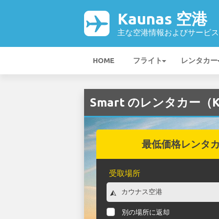
Kaunas 空港
主な空港情報およびサービス
HOME
フライト
レンタカー
Smart のレンタカー（K
最低価格レンタ
受取場所
別の場所に返却