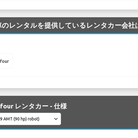
art の車のレンタルを提供しているレンタカー会
rfour
orfour レンタカー - 仕様