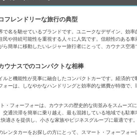
コフレンドリーな旅行の典型
界で名を馳せているブランドです。ユニークなデザイン、効率
住民や持続可能性を重視する人々に人気です。信頼性のある車
がら簡単に移動したいレジャー旅行者にとって、カウナス空港
カウナスでのコンパクトな相棒
イルと機能性が見事に融合したコンパクトカーです。経済的で
フォーは、しなやかなハンドリングと効率的な燃費が特徴で、
ト・フォーフォーは、カウナスの歴史的な街並みをスムーズに
、交通渋滞を簡単に乗り越え、最も混雑している地域でも駐車
に快適さを提供し、小さな家族やビジネスグループに最適です
のレンタカーをお探しの方にとって、スマート・フォーフォー