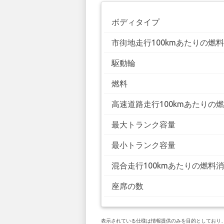
ボディタイプ
市街地走行100kmあたりの燃
駆動輪
燃料
高速道路走行100kmあたりの
最大トランク容量
最小トランク容量
混合走行100kmあたりの燃料
座席の数
表示されている仕様は情報提供のみを目的としており、お客様