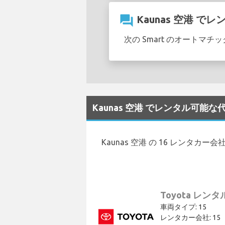
question_answer
Kaunas 空港 で
次の Smart のオートマチ
Kaunas 空港 でレンタル可能
Kaunas 空港 の 16 レンタカ
Toyota レンタ
車両タイプ: 15
レンタカー会社: 15