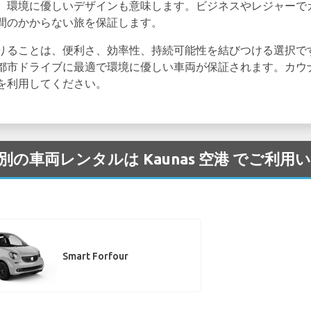
、環境に優しいデザインも意味します。ビジネスやレジャーで
間のかからない旅を保証します。
りることは、便利さ、効率性、持続可能性を結びつける選択で
都市ドライブに最適で環境に優しい車両が保証されます。カウ
を利用してください。
プ別の車両レンタルは Kaunas 空港 でご利
Smart Forfour