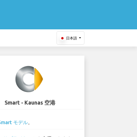
日本語
Smart - Kaunas 空港
Smart モデル
。