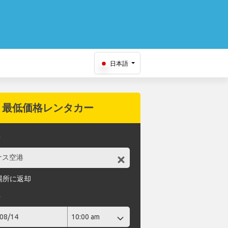
日本語
最低価格レンタカー
所
場所に返却
時