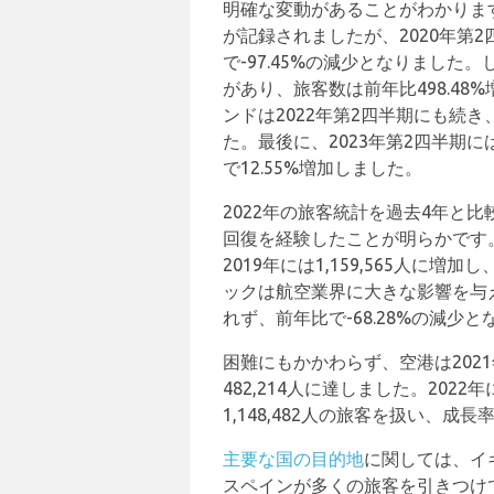
明確な変動があることがわかります。
が記録されましたが、2020年第2
で-97.45%の減少となりました
があり、旅客数は前年比498.48%
ンドは2022年第2四半期にも続き、前
た。最後に、2023年第2四半期に
で12.55%増加しました。
2022年の旅客統計を過去4年と
回復を経験したことが明らかです。20
2019年には1,159,565人に増
ックは航空業界に大きな影響を与え、
れず、前年比で-68.28%の減少
困難にもかかわらず、空港は2021
482,214人に達しました。20
1,148,482人の旅客を扱い、成長
主要な国の目的地
に関しては、イ
スペインが多くの旅客を引きつけ