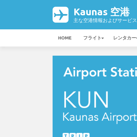
Kaunas 空港
主な空港情報およびサービス
HOME
フライト
レンタカー