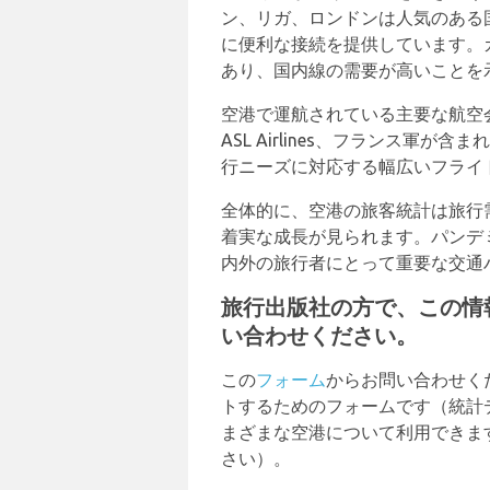
ン、リガ、ロンドンは人気のある
に便利な接続を提供しています。
あり、国内線の需要が高いことを
空港で運航されている主要な航空会社には、
ASL Airlines、フランス軍
行ニーズに対応する幅広いフライ
全体的に、空港の旅客統計は旅行
着実な成長が見られます。パンデ
内外の旅行者にとって重要な交通
旅行出版社の方で、この情
い合わせください。
この
フォーム
からお問い合わせく
トするためのフォームです（統計
まざまな空港について利用できま
さい）。