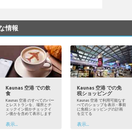
用な情報
Kaunas 空港 での飲
Kaunas 空港 での免
食
税ショッピング
Kaunas 空港 のすべてのバー
Kaunas 空港 で利用可能なす
とレストランを、場所とチ
べてのショップを表示 - 事前
ェックイン前かチェックイ
に免税ショッピングの計画
ン後かを含めて表示します
を立てる
表示...
表示...