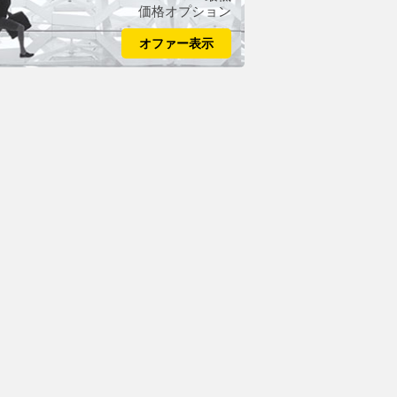
価格オプション
オファー表示