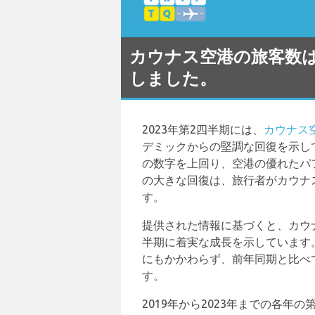
カウナス空港の旅客数は2
しました。
2023年第2四半期には、
カウナス
デミックからの堅調な回復を示し
の数字を上回り、空港の優れたパ
の大きな回復は、旅行者がカウナ
す。
提供された情報に基づくと、カウナ
半期に着実な成長を示しています。
にもかかわらず、前年同期と比べて
す。
2019年から2023年までの各年