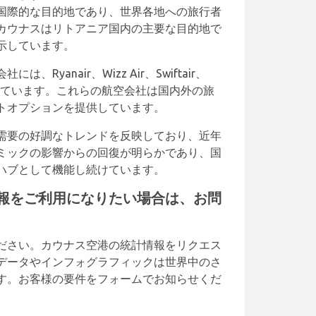
国際的な目的地であり、世界各地への旅行者
カウナスはリトアニア国内の主要な目的地で
示しています。
Ryanair、Wizz Air、Swiftair、
が含まれています。これらの航空会社は国内外の旅
トオプションを提供しています。
需要の好調なトレンドを反映しており、近年
ミックの影響からの回復が明らかであり、国
ハブとして機能し続けています。
報をご利用になりたい場合は、お問
ださい。カウナス空港の統計情報をリクエス
データやインフォグラフィックは世界中のさ
す。お客様の要件をフォームでお知らせくだ