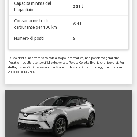
Capacità minima del
361 l
bagagliaio
Consumo misto di
6.1 l
carburante per 100 km
Numero di posti
5
Le specifiche mostrate sono solo a scopo informativo, non possiamo garantire
l'esatto modello e le specifiche del veicolo Toyota Corolla Hybrid che riceverai. Per
dettagli specifici è necessario verificare con la società di autonoleggio indicata su
Aeroporto Kaunas.