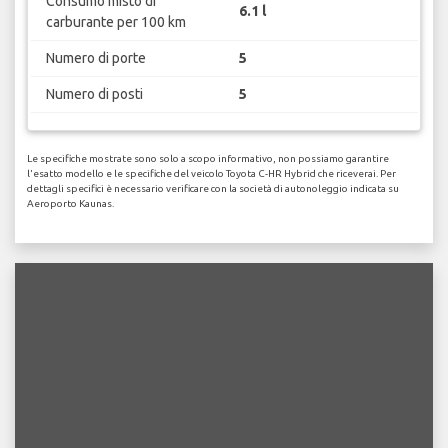
Consumo misto di
6.1 l
carburante per 100 km
Numero di porte
5
Numero di posti
5
Le specifiche mostrate sono solo a scopo informativo, non possiamo garantire
l'esatto modello e le specifiche del veicolo Toyota C-HR Hybrid che riceverai. Per
dettagli specifici è necessario verificare con la società di autonoleggio indicata su
Aeroporto Kaunas.