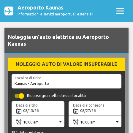
Aeroporto Kaunas
Informazioni e servizi aeroportuali essenziali
Noleggia un'auto elettrica su Aeroporto
Kaunas
NOLEGGIO AUTO DI VALORE INSUPERABILE
Località di ritiro
Riconsegna nella stessa località
Data di ritiro
Data di riconsegna
Età del guidatore: