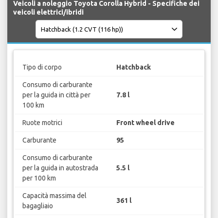
Veicoli a noleggio Toyota Corolla Hybrid - Specifiche dei
veicoli elettrici/ibridi
Tipo di corpo
Hatchback
Consumo di carburante
per la guida in città per
7.8 l
100 km
Ruote motrici
Front wheel drive
Carburante
95
Consumo di carburante
per la guida in autostrada
5.5 l
per 100 km
Capacità massima del
361 l
bagagliaio