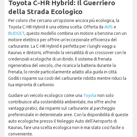
Toyota C-HR Hybrid: Il Guerriero
della Strada Ecologico
Per coloro che cercano un'opzione ancora più ecologica, la
Toyota C-HR Hybrid è una ottima scelta. Offerta da
AVIS
e
BUDGET
, questo modello combina un motore a benzina con un
motore elettrico per offrire un'eccezionale efficienza del
carburante. La C-HR Hybrid è perfetta per i lunghi viaggi a
Kaunas e dintorni, offrendo la versatilità di un crossover con le
credenziali ecologiche di un ibrido. Il sistema di frenata
rigenerativa del veicolo, che ricarica la batteria durante la
frenata, lo rende particolarmente adatto alla guida in città.
Goditi i risparmi sui costi del carburante ridotto mentre riduci la
tua impronta di carbonio.
Guidare un veicolo ecologico come una
Toyota
non solo
contribuisce alla sostenibilità ambientale, ma offre anche
vantaggi pratici, dai risparmi sul carburante al parcheggio
preferenziale in determinate aree. Con la disponibilità di queste
auto ecologiche presso il Noleggio Auto dell'Aeroporto di
Kaunas, fare una scelta ecologica non è mai stato così facile o
conveniente.