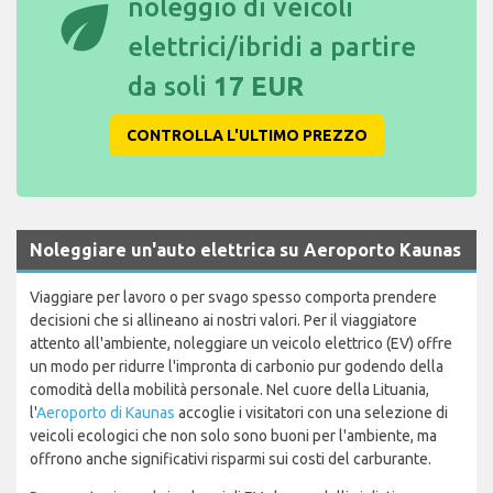
eco
noleggio di veicoli
elettrici/ibridi a partire
da soli
17 EUR
CONTROLLA L'ULTIMO PREZZO
Noleggiare un'auto elettrica su Aeroporto Kaunas
Viaggiare per lavoro o per svago spesso comporta prendere
decisioni che si allineano ai nostri valori. Per il viaggiatore
attento all'ambiente, noleggiare un veicolo elettrico (EV) offre
un modo per ridurre l'impronta di carbonio pur godendo della
comodità della mobilità personale. Nel cuore della Lituania,
l'
Aeroporto di Kaunas
accoglie i visitatori con una selezione di
veicoli ecologici che non solo sono buoni per l'ambiente, ma
offrono anche significativi risparmi sui costi del carburante.