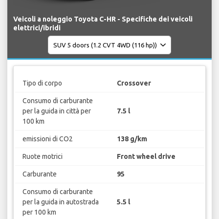
Veicoli a noleggio Toyota C-HR - Specifiche dei veicoli
elettrici/ibridi
Tipo di corpo
Crossover
Consumo di carburante
per la guida in città per
7.5 l
100 km
emissioni di CO2
138 g/km
Ruote motrici
Front wheel drive
Carburante
95
Consumo di carburante
per la guida in autostrada
5.5 l
per 100 km