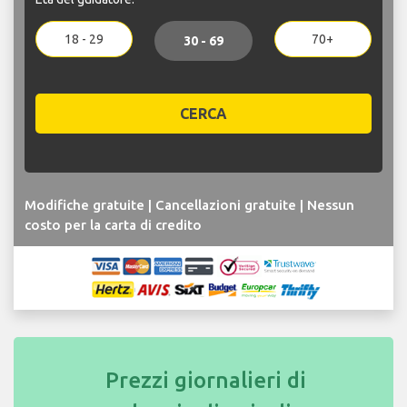
18 - 29
70+
30 - 69
CERCA
Modifiche gratuite | Cancellazioni gratuite | Nessun
costo per la carta di credito
Prezzi giornalieri di