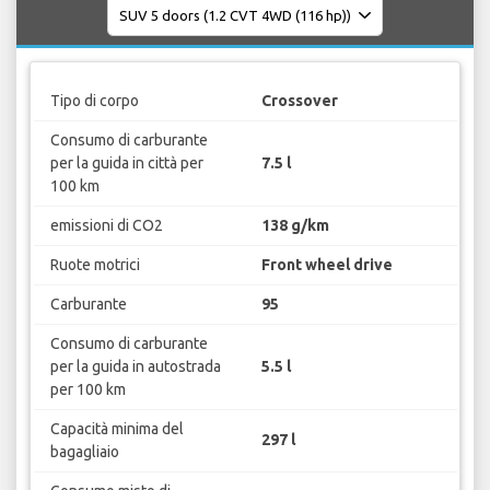
Tipo di corpo
Crossover
Consumo di carburante
per la guida in città per
7.5 l
100 km
emissioni di CO2
138 g/km
Ruote motrici
Front wheel drive
Carburante
95
Consumo di carburante
per la guida in autostrada
5.5 l
per 100 km
Capacità minima del
297 l
bagagliaio